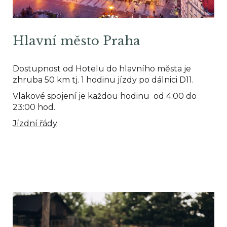
Hlavní město Praha
Dostupnost od Hotelu do hlavního města je
zhruba 50 km tj. 1 hodinu jízdy po dálnici D11.
Vlakové spojení je každou hodinu od 4:00 do
23:00 hod.
Jízdní řády