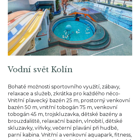
Vodní svět Kolín
Bohaté možnosti sportovního využití, zábavy,
relaxace a služeb, zkrátka pro každého něco-
Vnitřní plavecký bazén 25 m, prostorný venkovní
bazén 50 m, vnitřní tobogán 75 m, venkovní
tobogán 45 m, trojskluzavka, dětské bazény a
brouzdaliště, relaxační bazén, vlnobití, dětské
skluzavky, vířivky, večerní plavání při hudbě,
parní kabina. Vnitřní a venkovní aquapark, fitness,