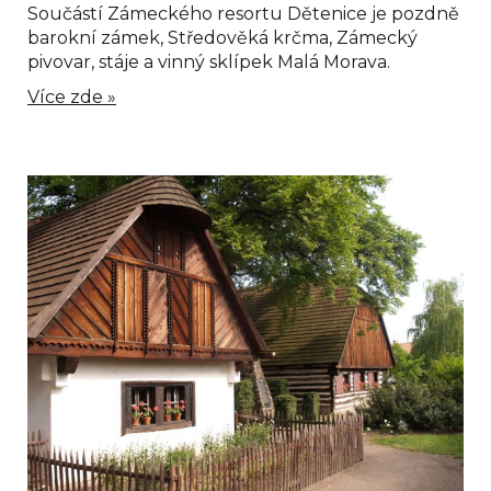
Součástí Zámeckého resortu Dětenice je pozdně
barokní zámek, Středověká krčma, Zámecký
pivovar, stáje a vinný sklípek Malá Morava.
Více zde »