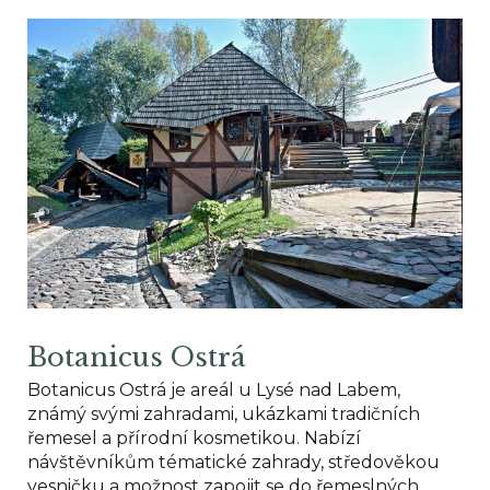
Botanicus Ostrá
Botanicus Ostrá
je areál u Lysé nad Labem,
známý svými zahradami, ukázkami tradičních
řemesel a přírodní kosmetikou. Nabízí
návštěvníkům tématické zahrady, středověkou
vesničku a možnost zapojit se do řemeslných