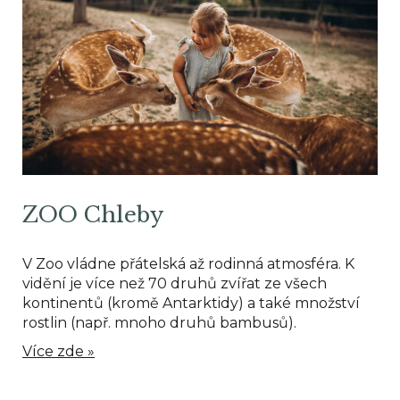
ZOO Chleby
V Zoo vládne přátelská až rodinná atmosféra. K
vidění je více než 70 druhů zvířat ze všech
kontinentů (kromě Antarktidy) a také množství
rostlin (např. mnoho druhů bambusů).
Více zde »