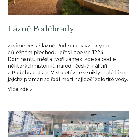
Lázně Poděbrady
Známé české lázně Poděbrady vznikly na
důležitém přechodu přes Labe v r. 1224.
Dominantu města tvoří zámek, kde se podle
některých historiků narodil český král Jiří
z Poděbrad. Již v 17. století zde vznikly malé lázně,
jejichž pramen se řadí mezi nejlepší železité vody.
Více zde »