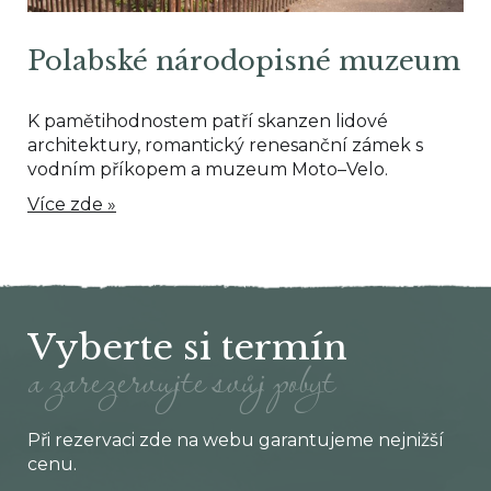
Polabské národopisné muzeum
K pamětihodnostem patří skanzen lidové
architektury, romantický renesanční zámek s
vodním příkopem a muzeum Moto–Velo.
Více zde »
Vyberte si termín
a zarezervujte svůj pobyt
Při rezervaci zde na webu garantujeme nejnižší
cenu.