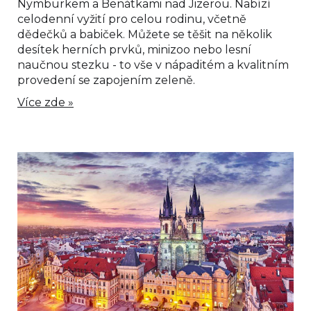
Nymburkem a Benátkami nad Jizerou. Nabízí
celodenní vyžití pro celou rodinu, včetně
dědečků a babiček. Můžete se těšit na několik
desítek herních prvků, minizoo nebo lesní
naučnou stezku - to vše v nápaditém a kvalitním
provedení se zapojením zeleně.
Více zde »