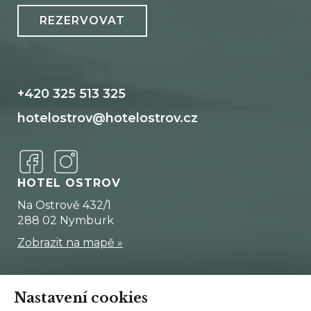
REZERVOVAT
+420 325 513 325
hotelostrov@hotelostrov.cz
HOTEL OSTROV
Na Ostrově 432/1
288 02 Nymburk
Zobrazit na mapě
»
Nastavení cookies