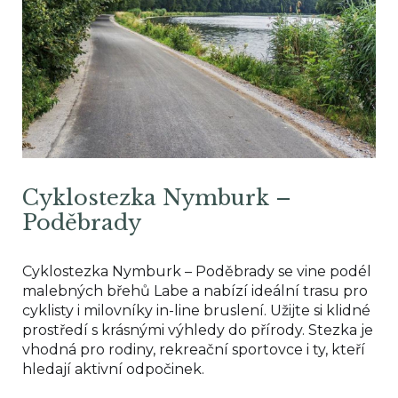
Cyklostezka Nymburk –
Poděbrady
Cyklostezka Nymburk – Poděbrady se vine podél
malebných břehů Labe a nabízí ideální trasu pro
cyklisty i milovníky in-line bruslení. Užijte si klidné
prostředí s krásnými výhledy do přírody. Stezka je
vhodná pro rodiny, rekreační sportovce i ty, kteří
hledají aktivní odpočinek.