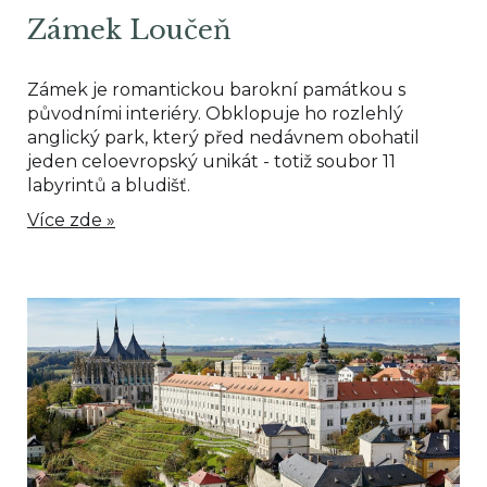
Zámek Loučeň
Zámek je romantickou barokní památkou s
původními interiéry. Obklopuje ho rozlehlý
anglický park, který před nedávnem obohatil
jeden celoevropský unikát - totiž soubor 11
labyrintů a bludišť.
Více zde »