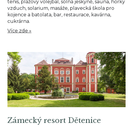
tenis, plážový volejbal, solná jeskyně, sauna, horký
vzduch, solarium, masáže, plavecká škola pro
kojence a batolata, bar, restaurace, kavárna,
cukrárna.
Více zde »
Zámecký resort Dětenice