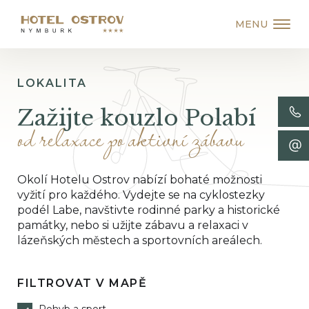
MENU
LOKALITA
Zažijte kouzlo Polabí
od relaxace po aktivní zábavu
Okolí Hotelu Ostrov nabízí bohaté možnosti
vyžití pro každého. Vydejte se na cyklostezky
podél Labe, navštivte rodinné parky a historické
památky, nebo si užijte zábavu a relaxaci v
lázeňských městech a sportovních areálech.
FILTROVAT V MAPĚ