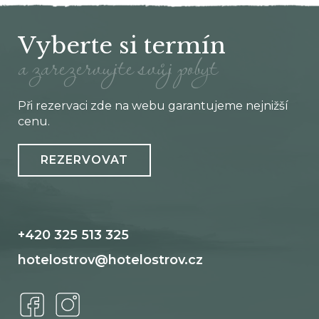
Vyberte si termín
a zarezervujte svůj pobyt
Při rezervaci zde na webu garantujeme nejnižší
cenu.
REZERVOVAT
+420 325 513 325
hotelostrov@hotelostrov.cz