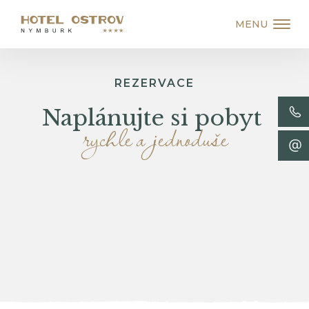
MENU
REZERVACE
Naplánujte si pobyt
rychle a jednoduše