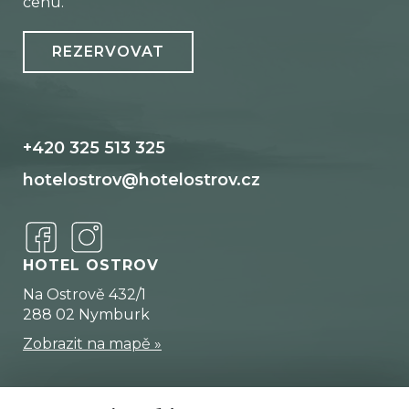
cenu.
REZERVOVAT
+420 325 513 325
hotelostrov@hotelostrov.cz
HOTEL OSTROV
Na Ostrově 432/1
288 02 Nymburk
Zobrazit na mapě
»