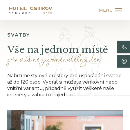
MENU
SVATBY
Vše na jednom místě
pro váš nezapomenutelný den
Nabízíme stylové prostory pro uspořádání svateb
až do 120 osob. Vybrat si můžete venkovní nebo
vnitřní variantu, případně využít veškeré naše
interiéry a zahradu najednou.