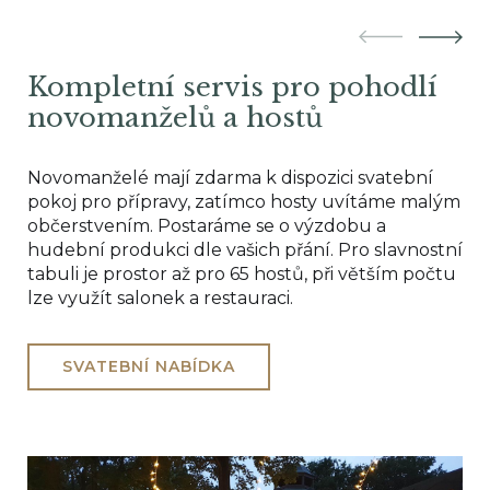
Kompletní servis pro pohodlí
novomanželů a hostů
Novomanželé mají zdarma k dispozici svatební
pokoj pro přípravy, zatímco hosty uvítáme malým
občerstvením. Postaráme se o výzdobu a
hudební produkci dle vašich přání. Pro slavnostní
tabuli je prostor až pro 65 hostů, při větším počtu
lze využít salonek a restauraci.
SVATEBNÍ NABÍDKA