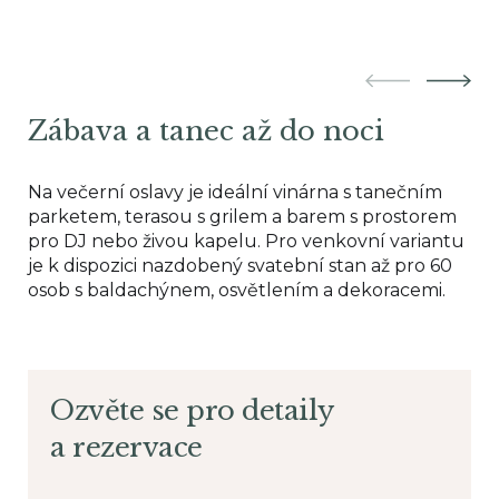
Zábava a tanec až do noci
Na večerní oslavy je ideální vinárna s tanečním
parketem, terasou s grilem a barem s prostorem
pro DJ nebo živou kapelu. Pro venkovní variantu
je k dispozici nazdobený svatební stan až pro 60
osob s baldachýnem, osvětlením a dekoracemi.
Ozvěte se pro detaily
a rezervace